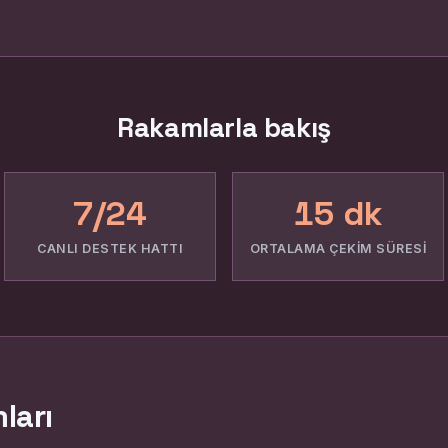
Rakamlarla bakış
7/24
15 dk
CANLI DESTEK HATTI
ORTALAMA ÇEKIM SÜRESI
ları