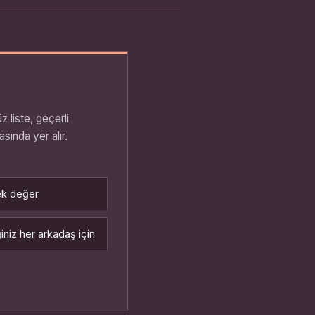
 liste, geçerli
sında yer alır.
 ek değer
iniz her arkadaş için