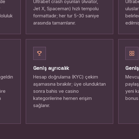
zde
Ultrabet crash oyunları (Aviator,
Ultrab
r
Jet X, Spaceman) hızlı tempolu
ulusla
doluluk
formattadır; her tur 5-30 saniye
belirl
arasında tamamlanır.
edilmiş
Geniş ayrıcalık
Geni
 geldin
Hesap doğrulama (KYC) çekim
Mevcut
aşamasına bırakılır; üye olunduktan
paylaş
öre
sonra bahis ve casino
yeni ka
m
kategorilerine hemen erişim
bonus 
sağlanır.