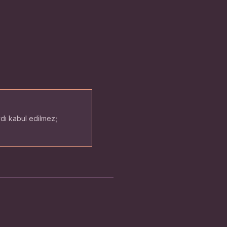
aydı kabul edilmez;