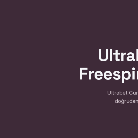
Ultra
Freespi
Ultrabet Günc
doğrudan e