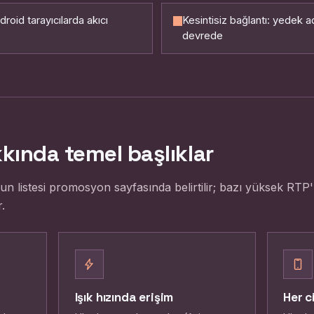
roid tarayıcılarda akıcı
Kesintisiz bağlantı: yedek a
devrede
kında temel başlıklar
n listesi promosyon sayfasında belirtilir; bazı yüksek RTP'li
.
Işık hızında erişim
Her c