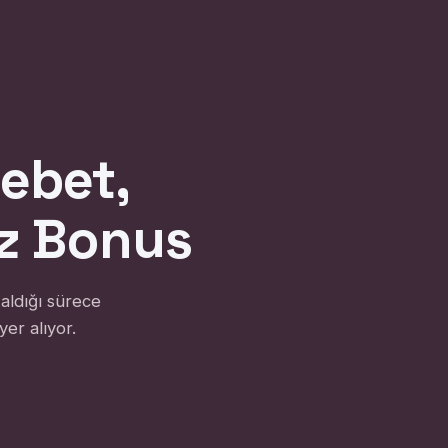
eebet,
ız Bonus
kaldığı sürece
er alıyor.