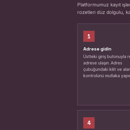
Platformumuz kayıt işle
rozetleri düz dolgulu, ka
1
Adrese gidin
Üstteki giriş butonuyla 
adrese ulaşın. Adres
çubuğundaki kilit ve ala
kontrolünü mutlaka yapı
4