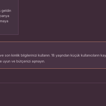
ş geldin
mpanya
anmaya
e son kimlik bilgilerinizi kullanın. 18 yaşından küçük kullanıcıların k
ne uyun ve bütçenizi aşmayın.