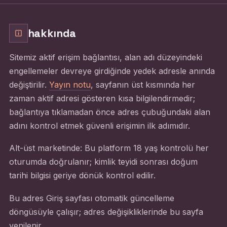
hakkında
Sitemiz aktif erişim bağlantısı, alan adı düzeyindeki
engellemeler devreye girdiğinde yedek adresle anında
değiştirilir.
Yayın notu
, sayfanın üst kısmında her
zaman aktif adresi gösteren kısa bilgilendirmedir;
bağlantıya tıklamadan önce adres çubuğundaki alan
adını kontrol etmek güvenli erişimin ilk adımıdır.
Alt-üst marketinde: Bu platform 18 yaş kontrolü her
oturumda doğrulanır; kimlik teyidi sonrası doğum
tarihi bilgisi geriye dönük kontrol edilir.
Bu adres Giriş sayfası otomatik güncelleme
döngüsüyle çalışır; adres değişikliklerinde bu sayfa
yenilenir.