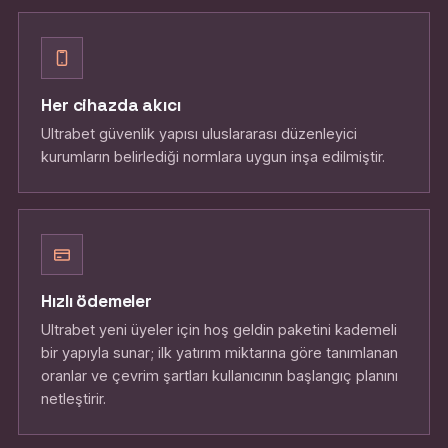
Her cihazda akıcı
Ultrabet güvenlik yapısı uluslararası düzenleyici
kurumların belirlediği normlara uygun inşa edilmiştir.
Hızlı ödemeler
Ultrabet yeni üyeler için hoş geldin paketini kademeli
bir yapıyla sunar; ilk yatırım miktarına göre tanımlanan
oranlar ve çevrim şartları kullanıcının başlangıç planını
netleştirir.