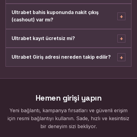
Ultrabet bahis kuponunda nakit çıkış
+
(cashout) var mı?
+
Ultrabet kayıt ücretsiz mi?
+
Ultrabet Giriş adresi nereden takip edilir?
Hemen girişi yapın
Yeni bağlantı, kampanya fırsatları ve güvenli erişim
için resmi bağlantıyı kullanın. Sade, hızlı ve kesintisiz
bir deneyim sizi bekliyor.