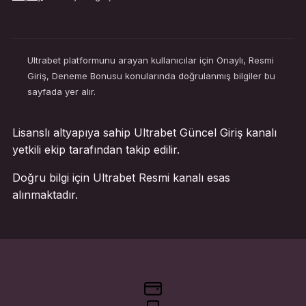
Ultrabet platformunu arayan kullanıcılar için Onaylı, Resmi
Giriş, Deneme Bonusu konularında doğrulanmış bilgiler bu
sayfada yer alır.
Lisanslı altyapıya sahip Ultrabet Güncel Giriş kanalı
yetkili ekip tarafından takip edilir.
Doğru bilgi için Ultrabet Resmi kanalı esas
alınmaktadır.