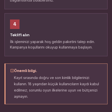
bağlantısında bulabilirsiniz.
4
Teklifi alın
İlk işleminizi yaparak hoş geldin paketini talep edin.
Kampanya koşullarını okuyup kullanmaya başlayın.
Önemli bilgi.
Kayıt sırasında doğru ve son kimlik bilgilerinizi
kullanın. 18 yaşından küçük kullanıcıların kaydı kabul
edilmez; sorumlu oyun ilkelerine uyun ve bütçenizi
aşmayın.