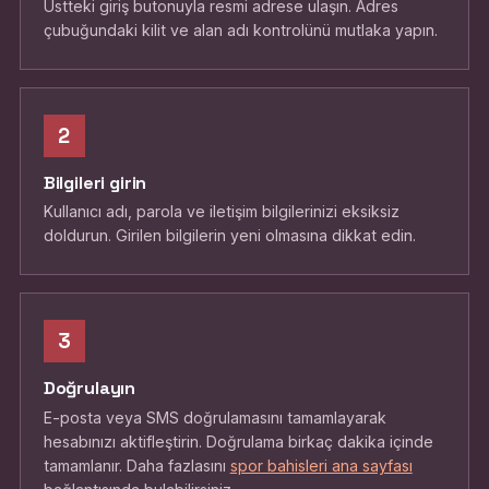
Üstteki giriş butonuyla resmi adrese ulaşın. Adres
çubuğundaki kilit ve alan adı kontrolünü mutlaka yapın.
2
Bilgileri girin
Kullanıcı adı, parola ve iletişim bilgilerinizi eksiksiz
doldurun. Girilen bilgilerin yeni olmasına dikkat edin.
3
Doğrulayın
E-posta veya SMS doğrulamasını tamamlayarak
hesabınızı aktifleştirin. Doğrulama birkaç dakika içinde
tamamlanır. Daha fazlasını
spor bahisleri ana sayfası