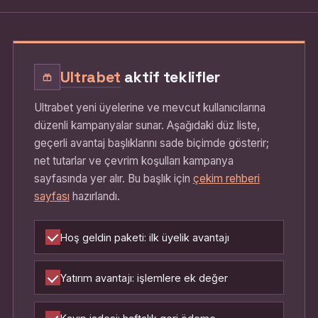
Ultrabet
aktif teklifler
Ultrabet yeni üyelerine ve mevcut kullanıcılarına
düzenli kampanyalar sunar. Aşağıdaki düz liste,
geçerli avantaj başlıklarını sade biçimde gösterir;
net tutarlar ve çevrim koşulları kampanya
sayfasında yer alır. Bu başlık için
çekim rehberi
sayfası
hazırlandı.
Hoş geldin paketi: ilk üyelik avantajı
Yatırım avantajı: işlemlere ek değer