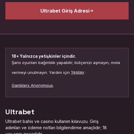
Ultrabet Giriş Adresi
18+ Yalnızca yetişkinler içindir.
Şans oyunları bağımlılık yapabilir; bütçenizi aşmayın, mola
vermeyi unutmayın. Yardım için
Yeşilay
·
Gamblers Anonymous
.
Ultrabet
Ultrabet bahis ve casino kullanım kılavuzu. Giriş
adımları ve ödeme notları bilgilendirme amaçlıdır; 18
yaş sınırı geçerlidir.