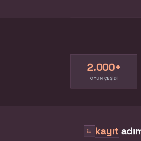
2.000+
OYUN ÇEŞIDI
kayıt
adım