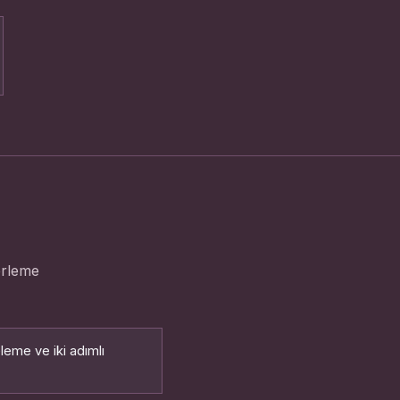
erleme
leme ve iki adımlı