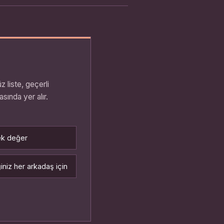
 liste, geçerli
sında yer alır.
 ek değer
iniz her arkadaş için