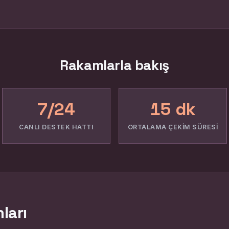
Rakamlarla bakış
7/24
15 dk
CANLI DESTEK HATTI
ORTALAMA ÇEKIM SÜRESI
ları