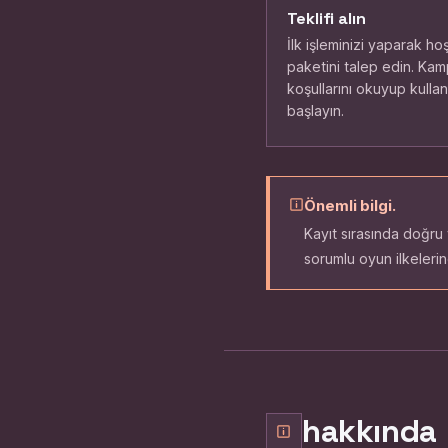
Teklifi alın
İlk işleminizi yaparak ho
paketini talep edin. Ka
koşullarını okuyup kull
başlayın.
Önemli bilgi.
Kayıt sırasında doğru v
sorumlu oyun ilkeleri
hakkında