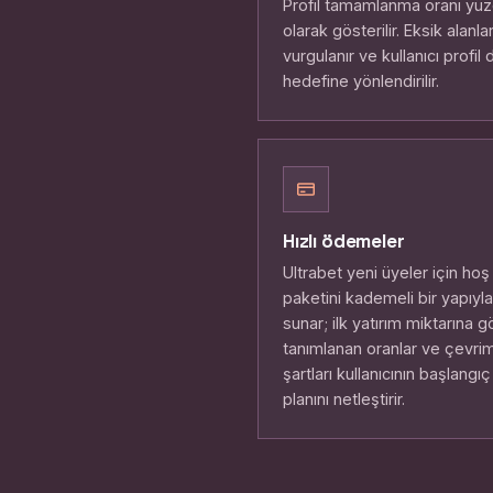
Profil tamamlanma oranı yü
olarak gösterilir. Eksik alanla
vurgulanır ve kullanıcı profil 
hedefine yönlendirilir.
Hızlı ödemeler
Ultrabet yeni üyeler için hoş
paketini kademeli bir yapıyla
sunar; ilk yatırım miktarına g
tanımlanan oranlar ve çevri
şartları kullanıcının başlangıç
planını netleştirir.