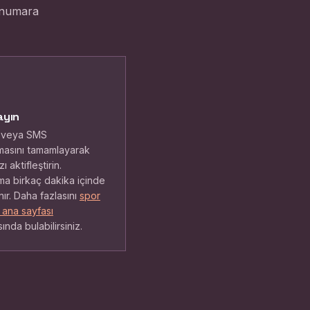
; numara
ayın
 veya SMS
masını tamamlayarak
ı aktifleştirin.
a birkaç dakika içinde
ır. Daha fazlasını
spor
i ana sayfası
ında bulabilirsiniz.