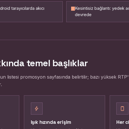
roid tarayıcılarda akıcı
Kesintisiz bağlantı: yedek a
devrede
kında temel başlıklar
n listesi promosyon sayfasında belirtilir; bazı yüksek RTP'li
.
Işık hızında erişim
Her c