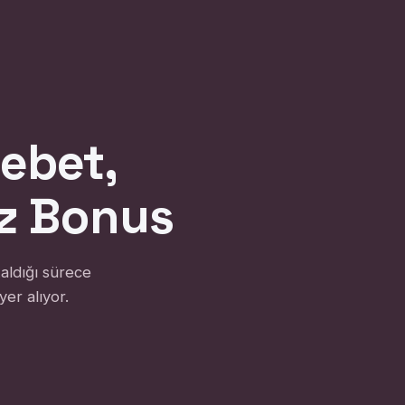
eebet,
ız Bonus
kaldığı sürece
er alıyor.