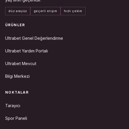
düz arayüz
geçerli erişim
hızlı çekim
ÜRÜNLER
Ultrabet Genel Değerlendirme
Ultrabet Yardım Portalı
Ultrabet Mevcut
Bilgi Merkezi
NOKTALAR
Tarayıcı
Spor Paneli