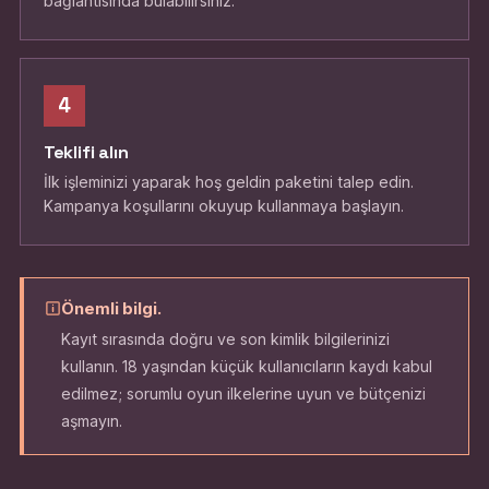
bağlantısında bulabilirsiniz.
4
Teklifi alın
İlk işleminizi yaparak hoş geldin paketini talep edin.
Kampanya koşullarını okuyup kullanmaya başlayın.
Önemli bilgi.
Kayıt sırasında doğru ve son kimlik bilgilerinizi
kullanın. 18 yaşından küçük kullanıcıların kaydı kabul
edilmez; sorumlu oyun ilkelerine uyun ve bütçenizi
aşmayın.