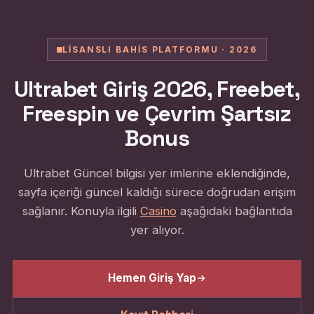
LISANSLI BAHIS PLATFORMU · 2026
Ultrabet Giriş 2026, Freebet,
Freespin ve Çevrim Şartsız
Bonus
Ultrabet Güncel bilgisi yer imlerine eklendiğinde,
sayfa içeriği güncel kaldığı sürece doğrudan erişim
sağlanır. Konuyla ilgili
Casino
aşağıdaki bağlantıda
yer alıyor.
Hemen Giriş Yap