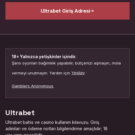
Ultrabet Giriş Adresi
18+ Yalnızca yetişkinler içindir.
Şans oyunları bağımlılık yapabilir; bütçenizi aşmayın, mola
vermeyi unutmayın. Yardım için
Yeşilay
·
Gamblers Anonymous
.
Ultrabet
Ultrabet bahis ve casino kullanım kılavuzu. Giriş
adımları ve ödeme notları bilgilendirme amaçlıdır; 18
yaş sınırı geçerlidir.