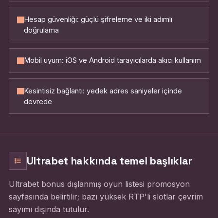
Hesap güvenliği: güçlü şifreleme ve iki adımlı
doğrulama
Mobil uyum: iOS ve Android tarayıcılarda akıcı kullanım
Kesintisiz bağlantı: yedek adres saniyeler içinde
devrede
Ultrabet hakkında temel başlıklar
Ultrabet bonus dışlanmış oyun listesi promosyon
sayfasında belirtilir; bazı yüksek RTP'li slotlar çevrim
sayımı dışında tutulur.