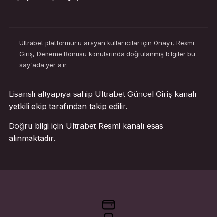
Ultrabet platformunu arayan kullanıcılar için Onaylı, Resmi
Giriş, Deneme Bonusu konularında doğrulanmış bilgiler bu
sayfada yer alır.
Lisanslı altyapıya sahip Ultrabet Güncel Giriş kanalı
yetkili ekip tarafından takip edilir.
Doğru bilgi için Ultrabet Resmi kanalı esas
alınmaktadır.