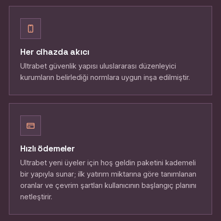
Her cihazda akıcı
Ultrabet güvenlik yapısı uluslararası düzenleyici
kurumların belirlediği normlara uygun inşa edilmiştir.
Hızlı ödemeler
Ultrabet yeni üyeler için hoş geldin paketini kademeli
bir yapıyla sunar; ilk yatırım miktarına göre tanımlanan
oranlar ve çevrim şartları kullanıcının başlangıç planını
netleştirir.