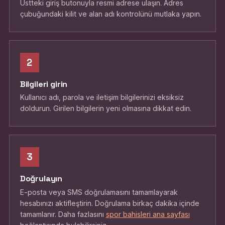
Üstteki giriş butonuyla resmi adrese ulaşın. Adres
çubuğundaki kilit ve alan adı kontrolünü mutlaka yapın.
2
Bilgileri girin
Kullanıcı adı, parola ve iletişim bilgilerinizi eksiksiz
doldurun. Girilen bilgilerin yeni olmasına dikkat edin.
3
Doğrulayın
E-posta veya SMS doğrulamasını tamamlayarak
hesabınızı aktifleştirin. Doğrulama birkaç dakika içinde
tamamlanır. Daha fazlasını
spor bahisleri ana sayfası