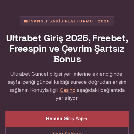
LISANSLI BAHIS PLATFORMU · 2026
Ultrabet Giriş 2026, Freebet,
Freespin ve Çevrim Şartsız
Bonus
Ultrabet Güncel bilgisi yer imlerine eklendiğinde,
sayfa içeriği güncel kaldığı sürece doğrudan erişim
sağlanır. Konuyla ilgili
Casino
aşağıdaki bağlantıda
yer alıyor.
Hemen Giriş Yap