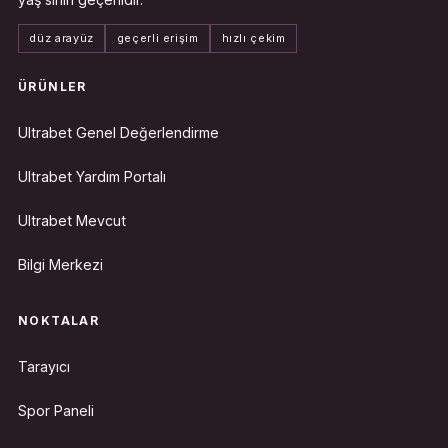
düz arayüz
geçerli erişim
hızlı çekim
ÜRÜNLER
Ultrabet Genel Değerlendirme
Ultrabet Yardım Portalı
Ultrabet Mevcut
Bilgi Merkezi
NOKTALAR
Tarayıcı
Spor Paneli