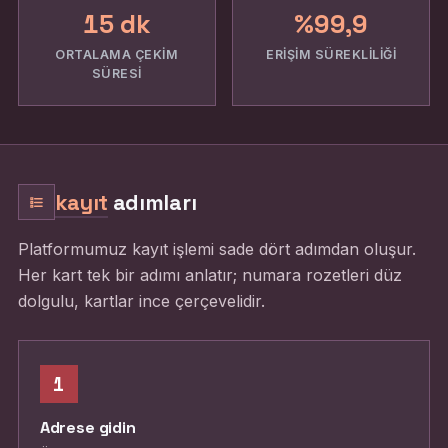
15 dk
%99,9
ORTALAMA ÇEKIM
ERIŞIM SÜREKLILIĞI
SÜRESI
kayıt
adımları
Platformumuz kayıt işlemi sade dört adımdan oluşur.
Her kart tek bir adımı anlatır; numara rozetleri düz
dolgulu, kartlar ince çerçevelidir.
1
Adrese gidin