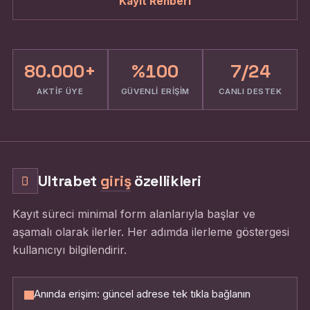
Kayıt Rehberi
80.000+
%100
7/24
AKTIF ÜYE
GÜVENLI ERIŞIM
CANLI DESTEK
Ultrabet
giriş
özellikleri
Kayıt süreci minimal form alanlarıyla başlar ve
aşamalı olarak ilerler. Her adımda ilerleme göstergesi
kullanıcıyı bilgilendirir.
Anında erişim: güncel adrese tek tıkla bağlanın