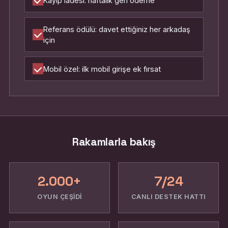
Kayıp iadesi: haftalık geri ödeme
Referans ödülü: davet ettiğiniz her arkadaş
için
Mobil özel: ilk mobil girişe ek fırsat
Rakamlarla bakış
2.000+
7/24
OYUN ÇEŞIDI
CANLI DESTEK HATTI