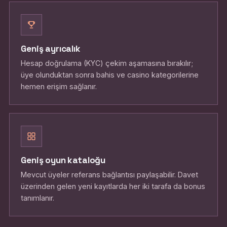
Geniş ayrıcalık
Hesap doğrulama (KYC) çekim aşamasına bırakılır;
üye olunduktan sonra bahis ve casino kategorilerine
hemen erişim sağlanır.
Geniş oyun kataloğu
Mevcut üyeler referans bağlantısı paylaşabilir. Davet
üzerinden gelen yeni kayıtlarda her iki tarafa da bonus
tanımlanır.