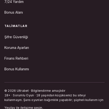
7/24 Yardım
Bonus Alanı
TALIMATLAR
Şifre Güvenliği
Koruma Ayarları
Finans Rehberi
Bonus Kullanımı
© 2026 Ultrabet · Bilgilendirme amaçlıdır
18+ · Sorumlu Oyun · 18 yaşından küçükseniz bu siteyi
kullanmayın. Şans oyunları bağımlılık yapabilir; şüpheli kullanım için
Yeşilay
ile iletişime geçin.